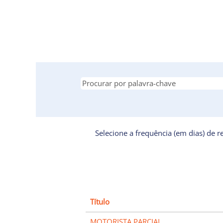
Selecione a frequência (em dias) de r
Título
MOTORISTA PARCIAL