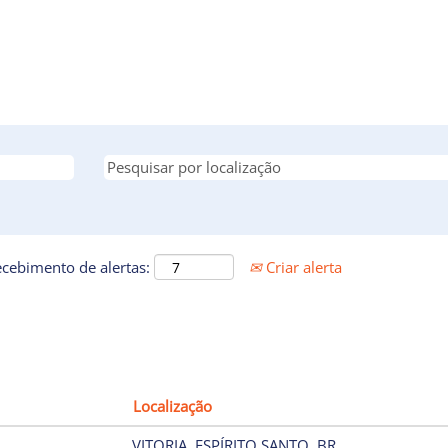
ecebimento de alertas:
Criar alerta
Localização
VITORIA, ESPÍRITO SANTO, BR