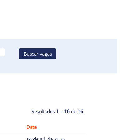
Resultados
1 – 16
de
16
Data
14 de jul. de 2026