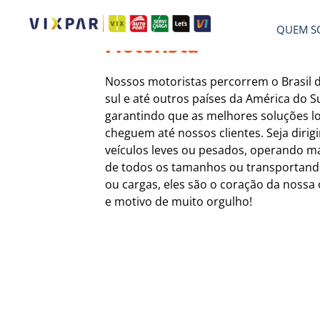
MOTORISTA
QUEM S
Motorista
Nossos motoristas percorrem o Brasil d
sul e até outros países da América do Su
garantindo que as melhores soluções lo
cheguem até nossos clientes. Seja dirig
veículos leves ou pesados, operando m
de todos os tamanhos ou transportan
ou cargas, eles são o coração da nossa
e motivo de muito orgulho!