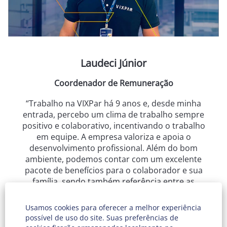
Laudeci Júnior
Coordenador de Remuneração
“Trabalho na VIXPar há 9 anos e, desde minha
entrada, percebo um clima de trabalho sempre
positivo e colaborativo, incentivando o trabalho
em equipe. A empresa valoriza e apoia o
desenvolvimento profissional. Além do bom
ambiente, podemos contar com um excelente
pacote de benefícios para o colaborador e sua
família, sendo também referência entre as
empresas que investem na Gestão de Pessoas.”
Usamos cookies para oferecer a melhor experiência
possível de uso do site. Suas preferências de