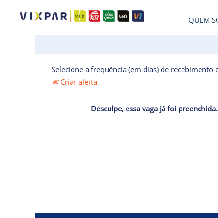
QUEM S
Selecione a frequência (em dias) de recebimento d
Criar alerta
Desculpe, essa vaga já foi preenchida.