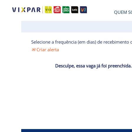
QUEM S
Selecione a frequência (em dias) de recebimento d
Criar alerta
Desculpe, essa vaga já foi preenchida.