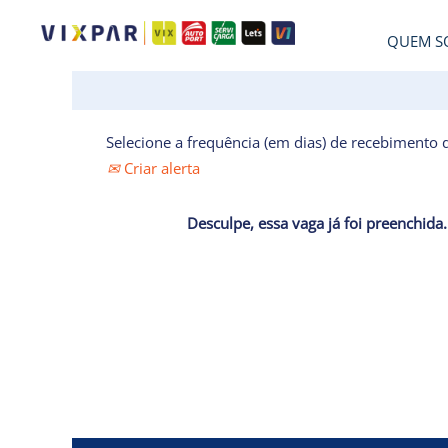
QUEM S
Selecione a frequência (em dias) de recebimento d
Criar alerta
Desculpe, essa vaga já foi preenchida.