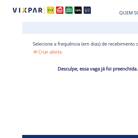
QUEM S
Selecione a frequência (em dias) de recebimento d
Criar alerta
Desculpe, essa vaga já foi preenchida.