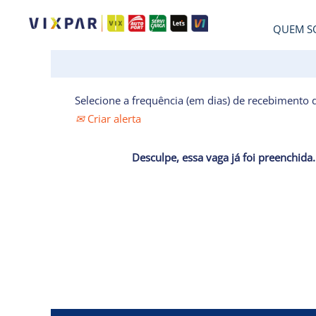
QUEM S
Selecione a frequência (em dias) de recebimento d
Criar alerta
Desculpe, essa vaga já foi preenchida.