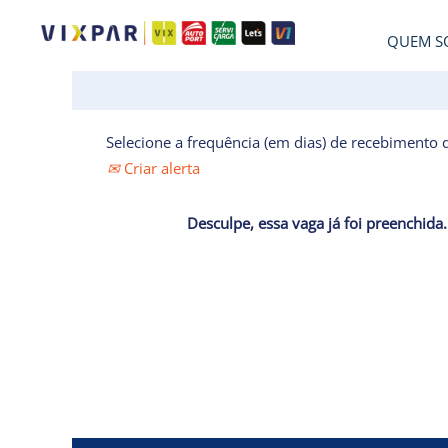
QUEM S
Selecione a frequência (em dias) de recebimento d
Criar alerta
Desculpe, essa vaga já foi preenchida.