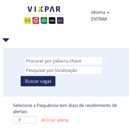
Idioma
ENTRAR
Selecione a frequência (em dias) de recebimento de
alertas:
Criar alerta