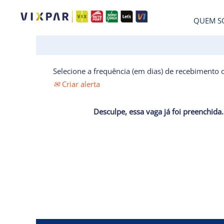
QUEM S
Selecione a frequência (em dias) de recebimento d
Criar alerta
Desculpe, essa vaga já foi preenchida.